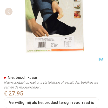
Cameleone Onderbeen Geslot
Niet beschikbaar
Neem contact op met ons via telefoon of e-mail, dan bekijken we
samen de mogelijkheden.
€ 27,95
Verwittig mij als het product terug in voorraad is