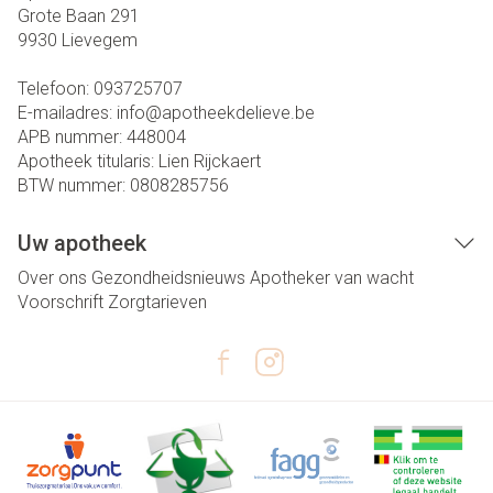
Grote Baan 291
9930
Lievegem
Telefoon:
093725707
E-mailadres:
info@
apotheekdelieve.be
APB nummer:
448004
Apotheek titularis:
Lien Rijckaert
BTW nummer:
0808285756
Uw apotheek
Over ons
Gezondheidsnieuws
Apotheker van wacht
Voorschrift
Zorgtarieven