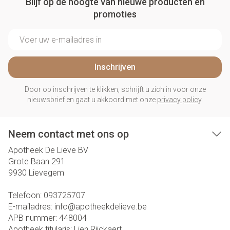
Blijf op de hoogte van nieuwe producten en
promoties
E-mail adres
Inschrijven
Door op inschrijven te klikken, schrijft u zich in voor onze
nieuwsbrief en gaat u akkoord met onze
privacy policy
.
Neem contact met ons op
Apotheek De Lieve BV
Grote Baan 291
9930
Lievegem
Telefoon:
093725707
E-mailadres:
info@
apotheekdelieve.be
APB nummer:
448004
Apotheek titularis:
Lien Rijckaert