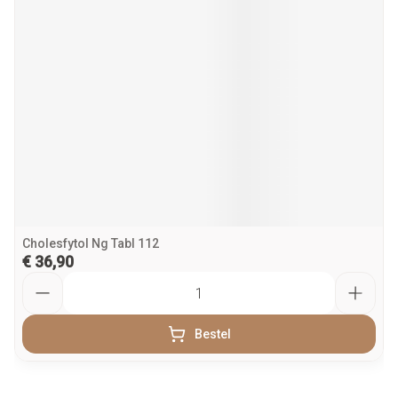
Cholesfytol Ng Tabl 112
€ 36,90
Aantal
Bestel