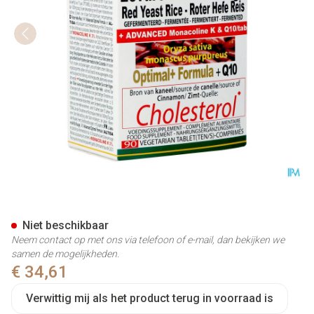
Altisa Rode Gist Rijst Optimal
Niet beschikbaar
Neem contact op met ons via telefoon of e-mail, dan bekijken we
samen de mogelijkheden.
€ 34,61
Verwittig mij als het product terug in voorraad is