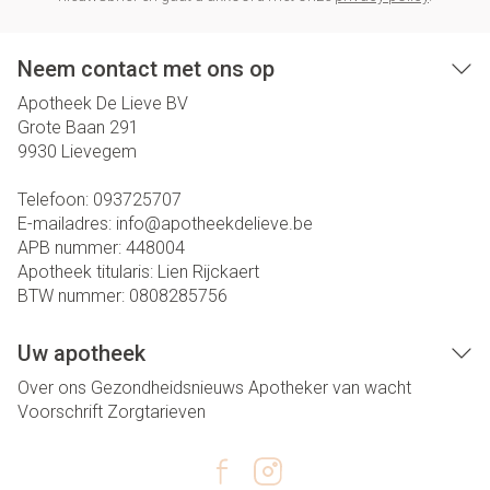
Neem contact met ons op
Apotheek De Lieve BV
Grote Baan 291
9930
Lievegem
Telefoon:
093725707
E-mailadres:
info@
apotheekdelieve.be
APB nummer:
448004
Apotheek titularis:
Lien Rijckaert
BTW nummer:
0808285756
Uw apotheek
Over ons
Gezondheidsnieuws
Apotheker van wacht
Voorschrift
Zorgtarieven