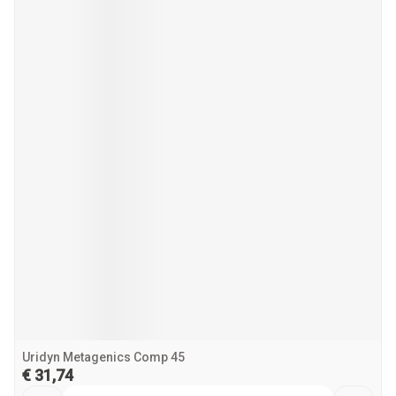
Uridyn Metagenics Comp 45
€ 31,74
Aantal