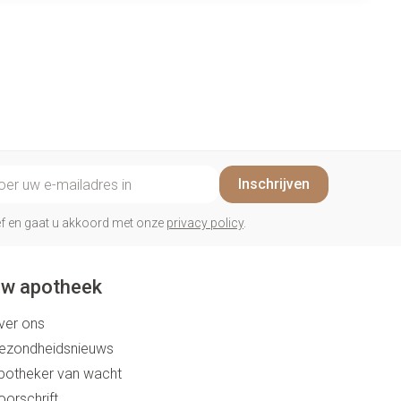
il adres
Inschrijven
rief en gaat u akkoord met onze
privacy policy
.
w apotheek
ver ons
ezondheidsnieuws
potheker van wacht
oorschrift