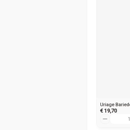
Uriage Baried
€ 19,70
Aantal