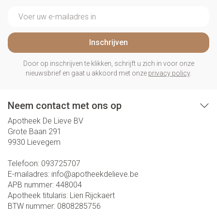
E-mail adres
Inschrijven
Door op inschrijven te klikken, schrijft u zich in voor onze
nieuwsbrief en gaat u akkoord met onze
privacy policy
.
Neem contact met ons op
Apotheek De Lieve BV
Grote Baan 291
9930
Lievegem
Telefoon:
093725707
E-mailadres:
info@
apotheekdelieve.be
APB nummer:
448004
Apotheek titularis:
Lien Rijckaert
BTW nummer:
0808285756