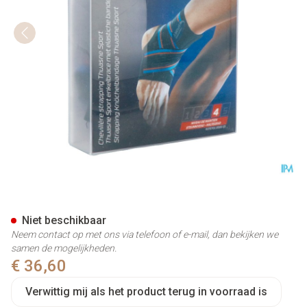
Thuasne Sport Enkelbandage 
Niet beschikbaar
Neem contact op met ons via telefoon of e-mail, dan bekijken we
samen de mogelijkheden.
€ 36,60
Verwittig mij als het product terug in voorraad is