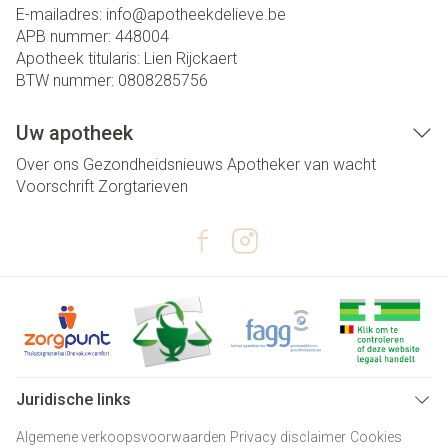
E-mailadres:
info@
apotheekdelieve.be
APB nummer:
448004
Apotheek titularis:
Lien Rijckaert
BTW nummer:
0808285756
Uw apotheek
Over ons
Gezondheidsnieuws
Apotheker van wacht
Voorschrift
Zorgtarieven
Juridische links
Algemene verkoopsvoorwaarden
Privacy disclaimer
Cookies