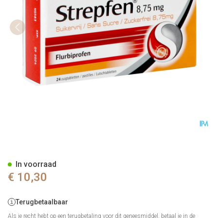
Strepfen 8,75mg Z/suiker Zuig
In voorraad
€ 10,30
Terugbetaalbaar
Als je recht hebt op een terugbetaling voor dit geneesmiddel, betaal je in de