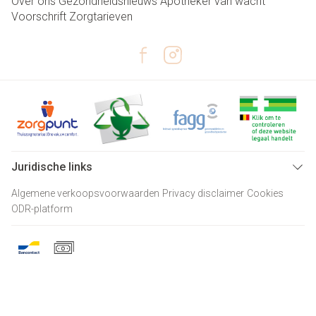
Over ons
Gezondheidsnieuws
Apotheker van wacht
Voorschrift
Zorgtarieven
Juridische links
Algemene verkoopsvoorwaarden
Privacy disclaimer
Cookies
ODR-platform