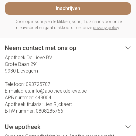
Inschrijven
Door op inschrijven te klikken, schrijft u zich in voor onze
nieuwsbrief en gaat u akkoord met onze
privacy policy
.
Neem contact met ons op
Apotheek De Lieve BV
Grote Baan 291
9930
Lievegem
Telefoon:
093725707
E-mailadres:
info@
apotheekdelieve.be
APB nummer:
448004
Apotheek titularis:
Lien Rijckaert
BTW nummer:
0808285756
Uw apotheek