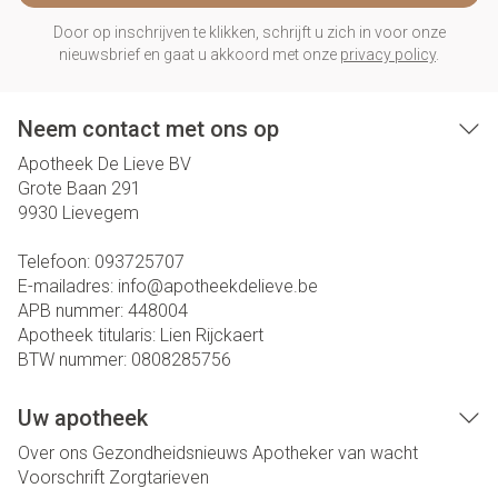
Door op inschrijven te klikken, schrijft u zich in voor onze
nieuwsbrief en gaat u akkoord met onze
privacy policy
.
Neem contact met ons op
Apotheek De Lieve BV
Grote Baan 291
9930
Lievegem
Telefoon:
093725707
E-mailadres:
info@
apotheekdelieve.be
APB nummer:
448004
Apotheek titularis:
Lien Rijckaert
BTW nummer:
0808285756
Uw apotheek
Over ons
Gezondheidsnieuws
Apotheker van wacht
Voorschrift
Zorgtarieven