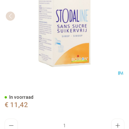
Stodaline Suikervrij Siroop 2
In voorraad
€ 11,42
Aantal