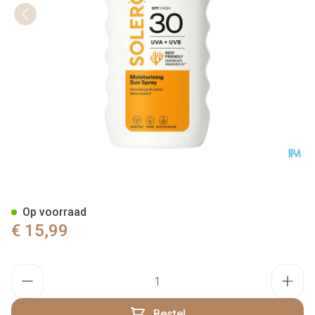
Solero Sun Spray Spf30 200m
Op voorraad
€ 15,99
Aantal
Bestel