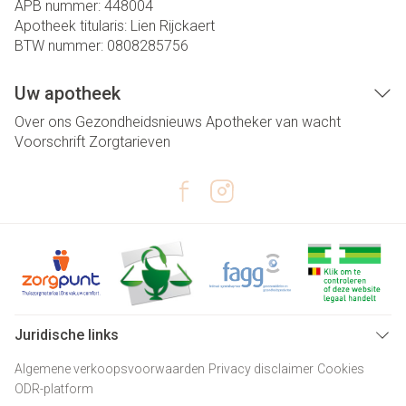
APB nummer:
448004
Apotheek titularis:
Lien Rijckaert
BTW nummer:
0808285756
Uw apotheek
Over ons
Gezondheidsnieuws
Apotheker van wacht
Voorschrift
Zorgtarieven
Juridische links
Algemene verkoopsvoorwaarden
Privacy disclaimer
Cookies
ODR-platform