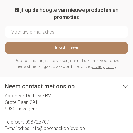
Blijf op de hoogte van nieuwe producten en
promoties
E-mail adres
Inschrijven
Door op inschrijven te klikken, schrijft u zich in voor onze
nieuwsbrief en gaat u akkoord met onze
privacy policy
.
Neem contact met ons op
Apotheek De Lieve BV
Grote Baan 291
9930
Lievegem
Telefoon:
093725707
E-mailadres:
info@
apotheekdelieve.be