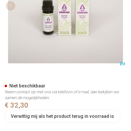
Sjankara Afrodite Synergie 11
Niet beschikbaar
Neem contact op met ons via telefoon of e-mail, dan bekijken we
samen de mogelijkheden.
€ 32,30
Verwittig mij als het product terug in voorraad is