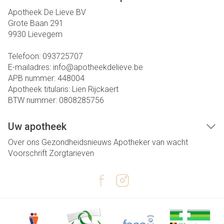
Apotheek De Lieve BV
Grote Baan 291
9930
Lievegem
Telefoon:
093725707
E-mailadres:
info@
apotheekdelieve.be
APB nummer:
448004
Apotheek titularis:
Lien Rijckaert
BTW nummer:
0808285756
Uw apotheek
Over ons
Gezondheidsnieuws
Apotheker van wacht
Voorschrift
Zorgtarieven