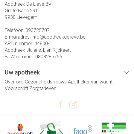
Apotheek De Lieve BV
Grote Baan 291
9930
Lievegem
Telefoon:
093725707
E-mailadres:
info@
apotheekdelieve.be
APB nummer:
448004
Apotheek titularis:
Lien Rijckaert
BTW nummer:
0808285756
Uw apotheek
Over ons
Gezondheidsnieuws
Apotheker van wacht
Voorschrift
Zorgtarieven