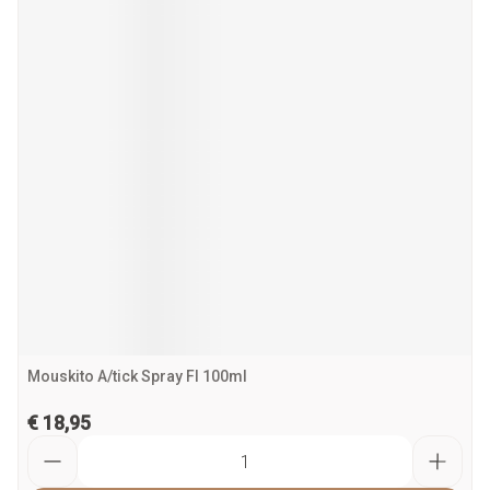
Mouskito A/tick Spray Fl 100ml
€ 18,95
Aantal