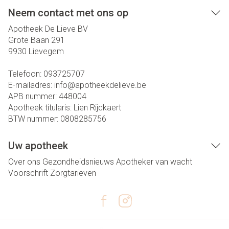
Neem contact met ons op
Apotheek De Lieve BV
Grote Baan 291
9930
Lievegem
Telefoon:
093725707
E-mailadres:
info@
apotheekdelieve.be
APB nummer:
448004
Apotheek titularis:
Lien Rijckaert
BTW nummer:
0808285756
Uw apotheek
Over ons
Gezondheidsnieuws
Apotheker van wacht
Voorschrift
Zorgtarieven