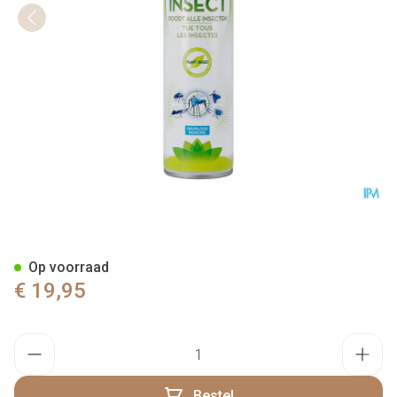
PISTAL HUIS SPRAY 300 ML
Op voorraad
€ 19,95
Aantal
Bestel