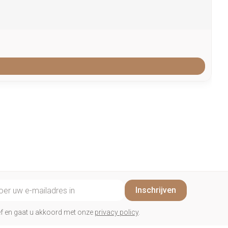
il adres
Inschrijven
rief en gaat u akkoord met onze
privacy policy
.