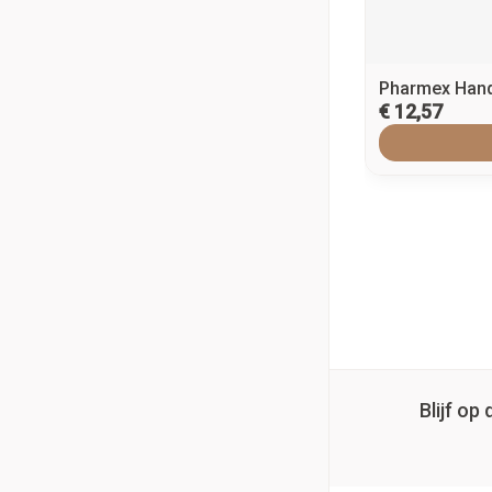
Pharmex Han
€ 12,57
Blijf o