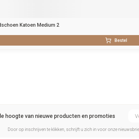
dschoen Katoen Medium 2
Bestel
E-ma
p de hoogte van nieuwe producten en promoties
Door op inschrijven te klikken, schrijft u zich in voor onze nieuwsb