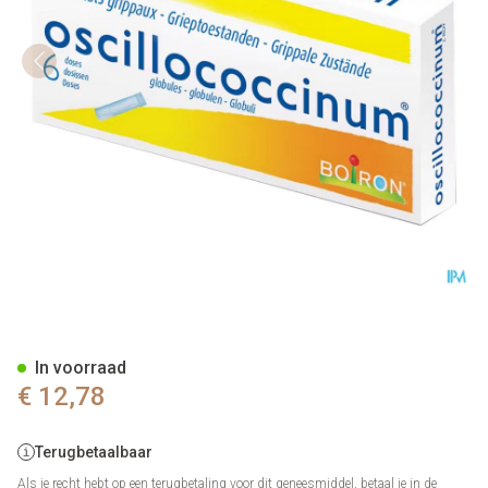
Oscillococcinum Doses 6 X 1g
In voorraad
€ 12,78
Terugbetaalbaar
Als je recht hebt op een terugbetaling voor dit geneesmiddel, betaal je in de