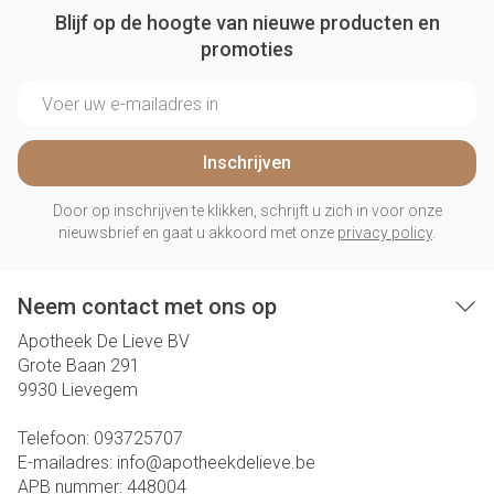
Blijf op de hoogte van nieuwe producten en
promoties
E-mail adres
Inschrijven
Door op inschrijven te klikken, schrijft u zich in voor onze
nieuwsbrief en gaat u akkoord met onze
privacy policy
.
Neem contact met ons op
Apotheek De Lieve BV
Grote Baan 291
9930
Lievegem
Telefoon:
093725707
E-mailadres:
info@
apotheekdelieve.be
APB nummer:
448004