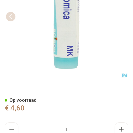
Nux Vomica Mk Gl Boiron
Op voorraad
€ 4,60
Aantal