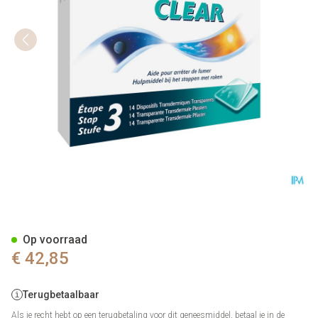
Niquitin Clear Patches 14 X 7
Op voorraad
€ 42,85
Terugbetaalbaar
Als je recht hebt op een terugbetaling voor dit geneesmiddel, betaal je in de