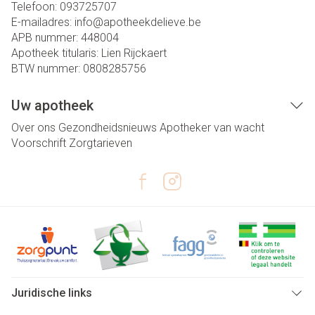
Telefoon:
093725707
E-mailadres:
info@
apotheekdelieve.be
APB nummer:
448004
Apotheek titularis:
Lien Rijckaert
BTW nummer:
0808285756
Uw apotheek
Over ons
Gezondheidsnieuws
Apotheker van wacht
Voorschrift
Zorgtarieven
Juridische links