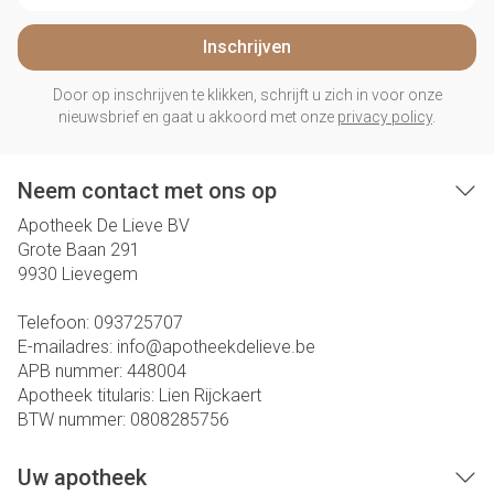
Inschrijven
Door op inschrijven te klikken, schrijft u zich in voor onze
nieuwsbrief en gaat u akkoord met onze
privacy policy
.
Neem contact met ons op
Apotheek De Lieve BV
Grote Baan 291
9930
Lievegem
Telefoon:
093725707
E-mailadres:
info@
apotheekdelieve.be
APB nummer:
448004
Apotheek titularis:
Lien Rijckaert
BTW nummer:
0808285756
Uw apotheek