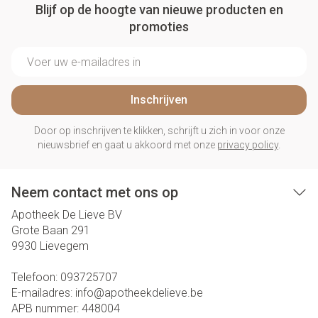
Blijf op de hoogte van nieuwe producten en
promoties
E-mail adres
Inschrijven
Door op inschrijven te klikken, schrijft u zich in voor onze
nieuwsbrief en gaat u akkoord met onze
privacy policy
.
Neem contact met ons op
Apotheek De Lieve BV
Grote Baan 291
9930
Lievegem
Telefoon:
093725707
E-mailadres:
info@
apotheekdelieve.be
APB nummer:
448004