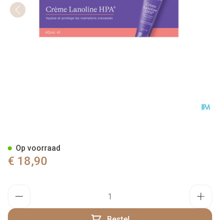
Lansinoh Lanoline Zalf Tube 
Op voorraad
€ 18,90
Aantal
Bestel