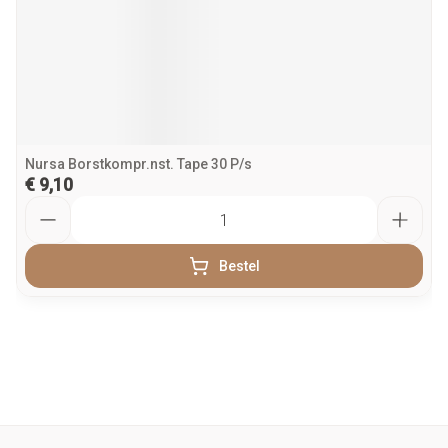
Nursa Borstkompr.nst. Tape 30 P/s
€ 9,10
Aantal
Bestel