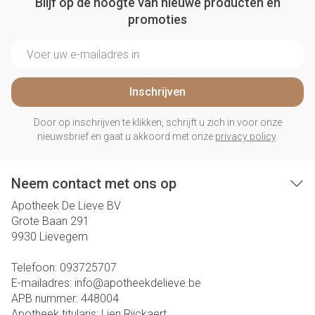
Blijf op de hoogte van nieuwe producten en
promoties
E-mail adres
Inschrijven
Door op inschrijven te klikken, schrijft u zich in voor onze
nieuwsbrief en gaat u akkoord met onze
privacy policy
.
Neem contact met ons op
Apotheek De Lieve BV
Grote Baan 291
9930
Lievegem
Telefoon:
093725707
E-mailadres:
info@
apotheekdelieve.be
APB nummer:
448004
Apotheek titularis:
Lien Rijckaert