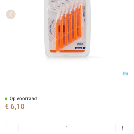
Interprox Plus Super Micro Ora
Op voorraad
€ 6,10
Aantal