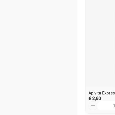
Apivita Expre
€ 2,60
Aantal