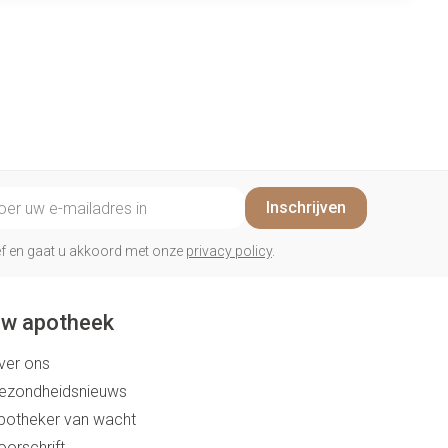
il adres
Inschrijven
rief en gaat u akkoord met onze
privacy policy
.
w apotheek
ver ons
ezondheidsnieuws
potheker van wacht
oorschrift