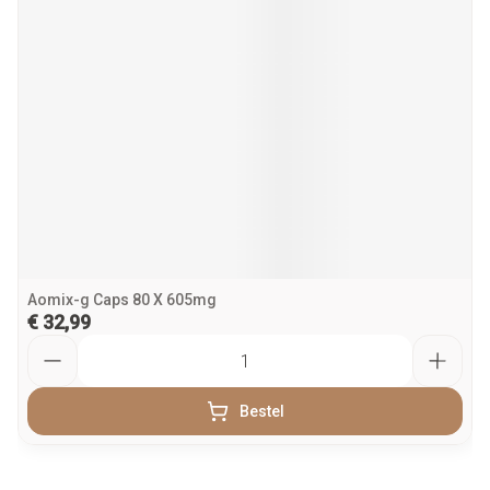
Aomix-g Caps 80 X 605mg
€ 32,99
Aantal
Bestel