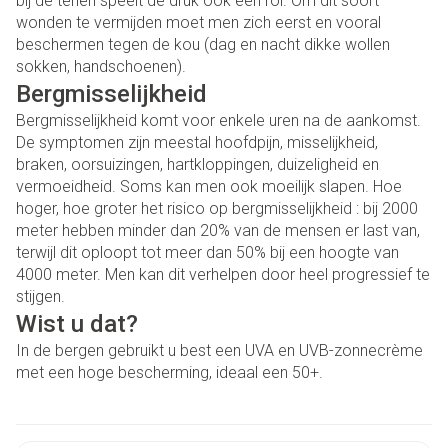
bij de tenen speelt de druk ook een rol. Om dit soort
wonden te vermijden moet men zich eerst en vooral
beschermen tegen de kou (dag en nacht dikke wollen
sokken, handschoenen).
Bergmisselijkheid
Bergmisselijkheid komt voor enkele uren na de aankomst.
De symptomen zijn meestal hoofdpijn, misselijkheid,
braken, oorsuizingen, hartkloppingen, duizeligheid en
vermoeidheid. Soms kan men ook moeilijk slapen. Hoe
hoger, hoe groter het risico op bergmisselijkheid : bij 2000
meter hebben minder dan 20% van de mensen er last van,
terwijl dit oploopt tot meer dan 50% bij een hoogte van
4000 meter. Men kan dit verhelpen door heel progressief te
stijgen.
Wist u dat?
In de bergen gebruikt u best een UVA en UVB-zonnecrème
met een hoge bescherming, ideaal een 50+.