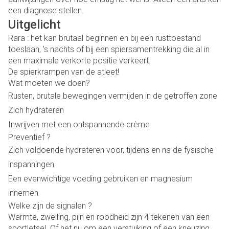
een diagnose stellen.
Uitgelicht
Rara : het kan brutaal beginnen en bij een rusttoestand
toeslaan, ’s nachts of bij een spiersamentrekking die al in
een maximale verkorte positie verkeert.
De spierkrampen van de atleet!
Wat moeten we doen?
Rusten, brutale bewegingen vermijden in de getroffen zone
Zich hydrateren
Inwrijven met een ontspannende crème
Preventief ?
Zich voldoende hydrateren voor, tijdens en na de fysische
inspanningen
Een evenwichtige voeding gebruiken en magnesium
innemen
Welke zijn de signalen ?
Warmte, zwelling, pijn en roodheid zijn 4 tekenen van een
sportletsel. Of het nu om een verstuiking of een kneuzing