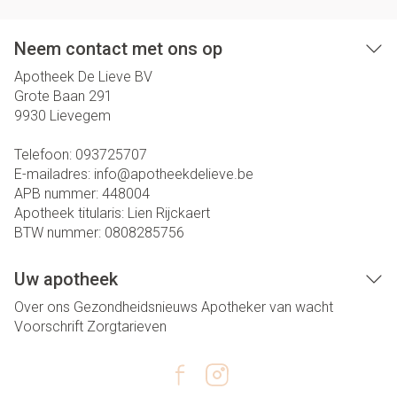
Neem contact met ons op
Apotheek De Lieve BV
Grote Baan 291
9930
Lievegem
Telefoon:
093725707
E-mailadres:
info@
apotheekdelieve.be
APB nummer:
448004
Apotheek titularis:
Lien Rijckaert
BTW nummer:
0808285756
Uw apotheek
Over ons
Gezondheidsnieuws
Apotheker van wacht
Voorschrift
Zorgtarieven