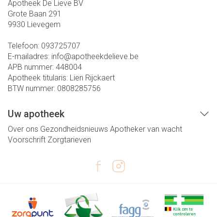
Apotheek De Lieve BV
Grote Baan 291
9930
Lievegem
Telefoon:
093725707
E-mailadres:
info@
apotheekdelieve.be
APB nummer:
448004
Apotheek titularis:
Lien Rijckaert
BTW nummer:
0808285756
Uw apotheek
Over ons
Gezondheidsnieuws
Apotheker van wacht
Voorschrift
Zorgtarieven