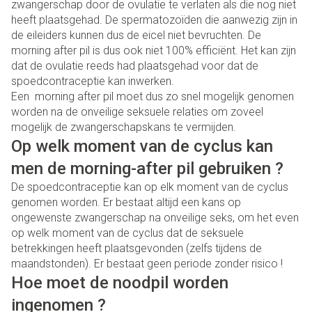
zwangerschap door de ovulatie te verlaten als die nog niet
heeft plaatsgehad. De spermatozoïden die aanwezig zijn in
de eileiders kunnen dus de eicel niet bevruchten. De
morning after pil is dus ook niet 100% efficiënt. Het kan zijn
dat de ovulatie reeds had plaatsgehad voor dat de
spoedcontraceptie kan inwerken.
Een morning after pil moet dus zo snel mogelijk genomen
worden na de onveilige seksuele relaties om zoveel
mogelijk de zwangerschapskans te vermijden.
Op welk moment van de cyclus kan
men de morning-after pil gebruiken ?
De spoedcontraceptie kan op elk moment van de cyclus
genomen worden. Er bestaat altijd een kans op
ongewenste zwangerschap na onveilige seks, om het even
op welk moment van de cyclus dat de seksuele
betrekkingen heeft plaatsgevonden (zelfs tijdens de
maandstonden). Er bestaat geen periode zonder risico !
Hoe moet de noodpil worden
ingenomen ?