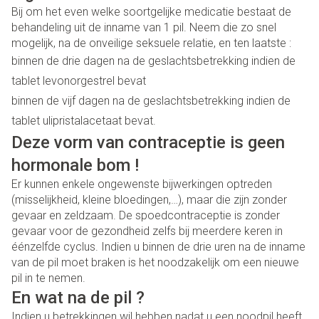
Bij om het even welke soortgelijke medicatie bestaat de
behandeling uit de inname van 1 pil. Neem die zo snel
mogelijk, na de onveilige seksuele relatie, en ten laatste :
binnen de drie dagen na de geslachtsbetrekking indien de
tablet levonorgestrel bevat
binnen de vijf dagen na de geslachtsbetrekking indien de
tablet ulipristalacetaat bevat.
Deze vorm van contraceptie is geen
hormonale bom !
Er kunnen enkele ongewenste bijwerkingen optreden
(misselijkheid, kleine bloedingen,…), maar die zijn zonder
gevaar en zeldzaam. De spoedcontraceptie is zonder
gevaar voor de gezondheid zelfs bij meerdere keren in
éénzelfde cyclus. Indien u binnen de drie uren na de inname
van de pil moet braken is het noodzakelijk om een nieuwe
pil in te nemen.
En wat na de pil ?
Indien u betrekkingen wil hebben nadat u een noodpil heeft