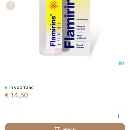
Flamirins Spray 250ml
In voorraad
€ 14,50
Aantal
Bestel