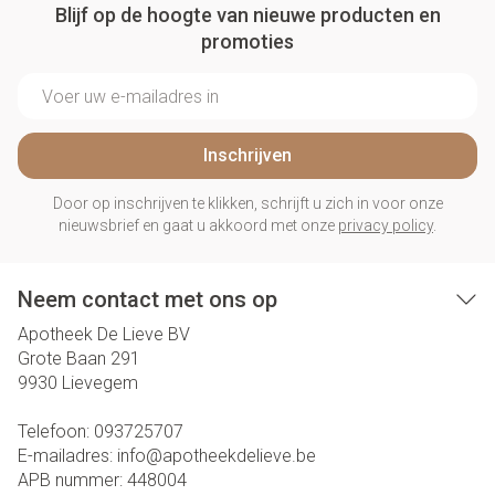
Blijf op de hoogte van nieuwe producten en
promoties
E-mail adres
Inschrijven
Door op inschrijven te klikken, schrijft u zich in voor onze
nieuwsbrief en gaat u akkoord met onze
privacy policy
.
Neem contact met ons op
Apotheek De Lieve BV
Grote Baan 291
9930
Lievegem
Telefoon:
093725707
E-mailadres:
info@
apotheekdelieve.be
APB nummer:
448004