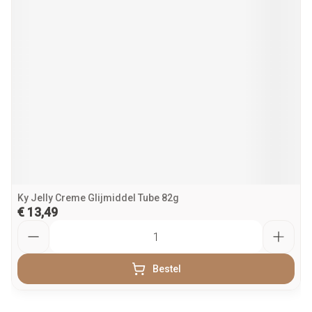
Ky Jelly Creme Glijmiddel Tube 82g
€ 13,49
Aantal
Bestel