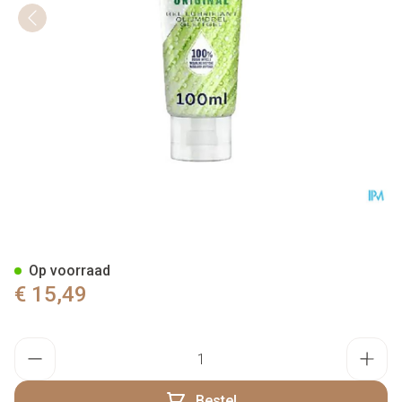
Durex Naturel Glijmiddel Gel 
Op voorraad
€ 15,49
Aantal
Bestel