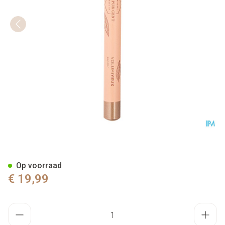
Cent Pur Cent Eyepencil Volum
Op voorraad
€ 19,99
Aantal