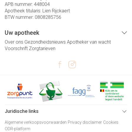
APB nummer:
448004
Apotheek titularis:
Lien Rijckaert
BTW nummer:
0808285756
Uw apotheek
Over ons
Gezondheidsnieuws
Apotheker van wacht
Voorschrift
Zorgtarieven
Juridische links
Algemene verkoopsvoorwaarden
Privacy disclaimer
Cookies
ODR-platform