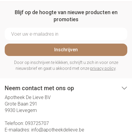
Blijf op de hoogte van nieuwe producten en
promoties
E-mail adres
Inschrijven
Door op inschrijven te klikken, schrijft u zich in voor onze
nieuwsbrief en gaat u akkoord met onze
privacy policy
.
Neem contact met ons op
Apotheek De Lieve BV
Grote Baan 291
9930
Lievegem
Telefoon:
093725707
E-mailadres:
info@
apotheekdelieve.be