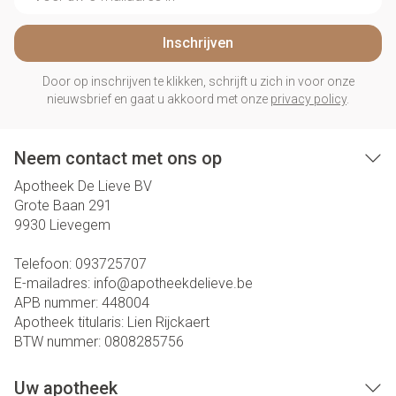
Inschrijven
Door op inschrijven te klikken, schrijft u zich in voor onze
nieuwsbrief en gaat u akkoord met onze
privacy policy
.
Neem contact met ons op
Apotheek De Lieve BV
Grote Baan 291
9930
Lievegem
Telefoon:
093725707
E-mailadres:
info@
apotheekdelieve.be
APB nummer:
448004
Apotheek titularis:
Lien Rijckaert
BTW nummer:
0808285756
Uw apotheek