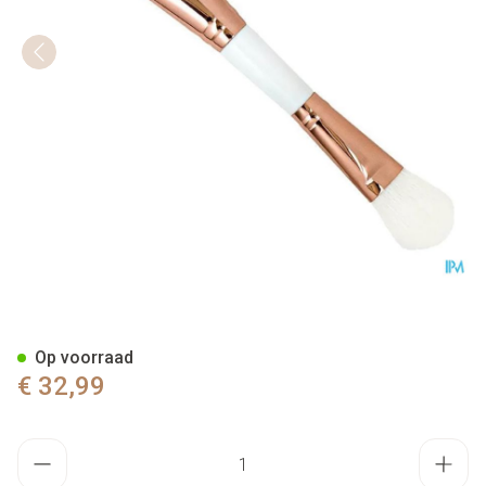
Cent Pur Cent Double Ended B
Op voorraad
€ 32,99
Aantal