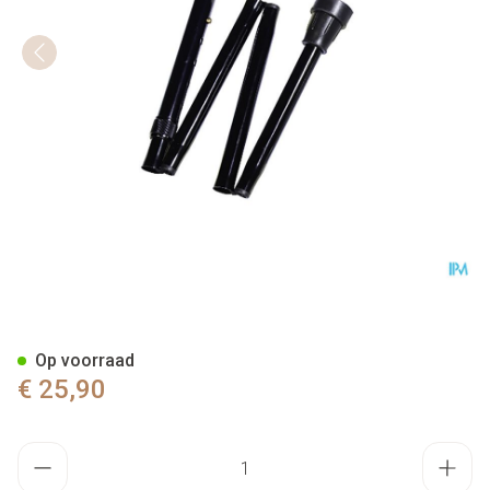
Bota Gaanstok N10 Quattro Pl
Op voorraad
€ 25,90
Aantal