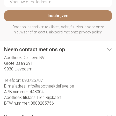
Inschrijven
Door op inschrijven te klikken, schrijft u zich in voor onze
nieuwsbrief en gaat u akkoord met onze
privacy policy
.
Neem contact met ons op
Apotheek De Lieve BV
Grote Baan 291
9930
Lievegem
Telefoon:
093725707
E-mailadres:
info@
apotheekdelieve.be
APB nummer:
448004
Apotheek titularis:
Lien Rijckaert
BTW nummer:
0808285756