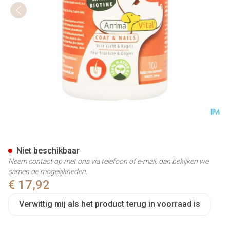
Biotine Complex Comp 100
Niet beschikbaar
Neem contact op met ons via telefoon of e-mail, dan bekijken we
samen de mogelijkheden.
€ 17,92
Verwittig mij als het product terug in voorraad is