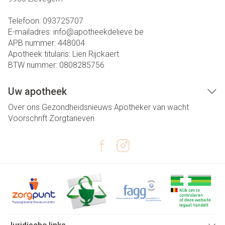
Telefoon:
093725707
E-mailadres:
info@
apotheekdelieve.be
APB nummer:
448004
Apotheek titularis:
Lien Rijckaert
BTW nummer:
0808285756
Uw apotheek
Over ons
Gezondheidsnieuws
Apotheker van wacht
Voorschrift
Zorgtarieven