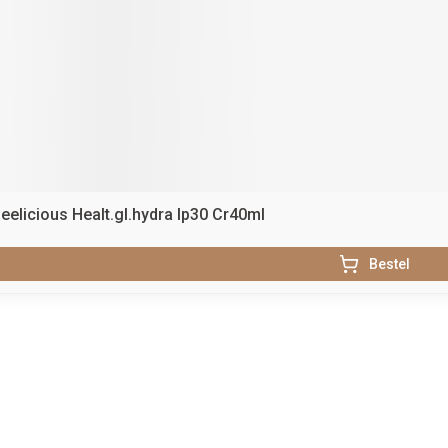
Beelicious Healt.gl.hydra Ip30 Cr40ml
Bestel