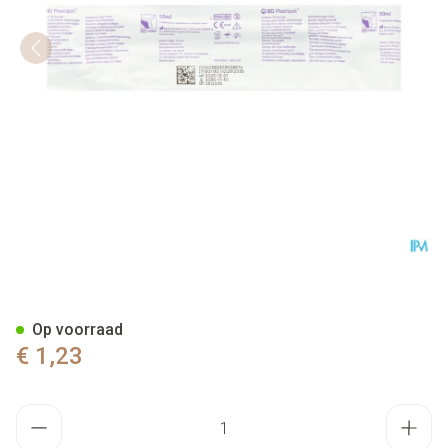
Bd Plastipak Spuit Catheter T
Op voorraad
€ 1,23
Aantal