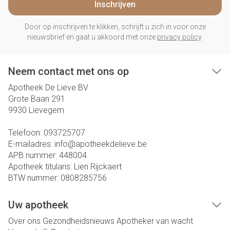
Inschrijven
Door op inschrijven te klikken, schrijft u zich in voor onze
nieuwsbrief en gaat u akkoord met onze
privacy policy
.
Neem contact met ons op
Apotheek De Lieve BV
Grote Baan 291
9930
Lievegem
Telefoon:
093725707
E-mailadres:
info@
apotheekdelieve.be
APB nummer:
448004
Apotheek titularis:
Lien Rijckaert
BTW nummer:
0808285756
Uw apotheek
Over ons
Gezondheidsnieuws
Apotheker van wacht