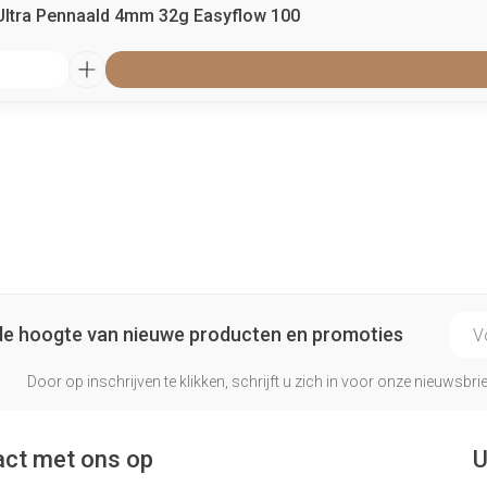
Ultra Pennaald 4mm 32g Easyflow 100
E-ma
p de hoogte van nieuwe producten en promoties
Door op inschrijven te klikken, schrijft u zich in voor onze nieuwsb
ct met ons op
U