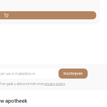
il adres
Inschrijven
rief en gaat u akkoord met onze
privacy policy
.
w apotheek