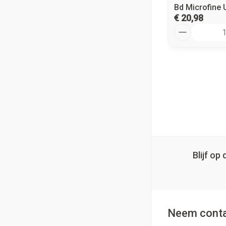
Bd Microfine 
€ 20,98
Aantal
Blijf o
Neem conta